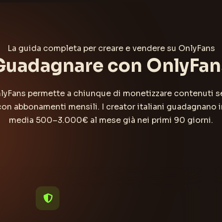
La guida completa per creare e vendere su OnlyFans
Guadagnare con OnlyFan
lyFans permette a chiunque di monetizzare contenuti s
con abbonamenti mensili. I creator italiani guadagnano i
media 500–3.000€ al mese già nei primi 90 giorni.