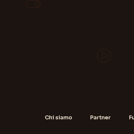
Chi siamo
Partner
F