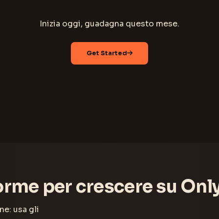
Inizia oggi, guadagna questo mese.
Get Started
orme per crescere su Onl
e: usa gli