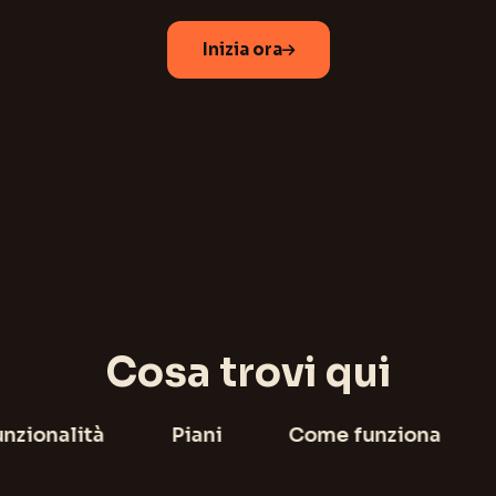
Inizia ora
Cosa trovi qui
unzionalità
Piani
Come funziona