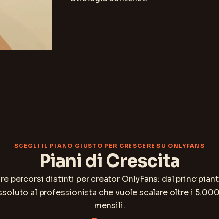
SCEGLI IL PIANO GIUSTO PER CRESCERE SU ONLYFANS
Piani di Crescita
re percorsi distinti per creator OnlyFans: dal principian
ssoluto al professionista che vuole scalare oltre i 5.00
mensili.