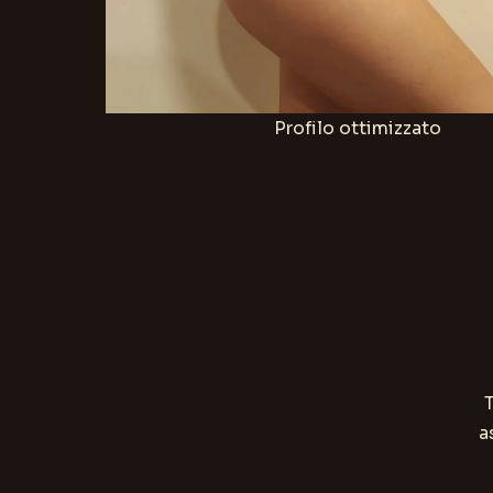
Profilo ottimizzato
T
a