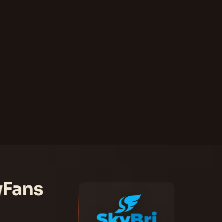
yFans